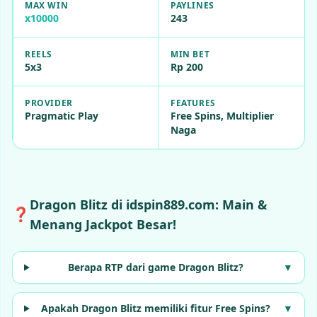
MAX WIN
PAYLINES
x10000
243
REELS
MIN BET
5x3
Rp 200
PROVIDER
FEATURES
Pragmatic Play
Free Spins, Multiplier
Naga
Dragon Blitz di idspin889.com: Main &
❓
Menang Jackpot Besar!
Berapa RTP dari game Dragon Blitz?
▼
Apakah Dragon Blitz memiliki fitur Free Spins?
▼