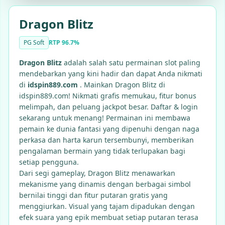
▶
Dragon Blitz
PG Soft
RTP 96.7%
Dragon Blitz
adalah salah satu permainan slot paling
mendebarkan yang kini hadir dan dapat Anda nikmati
di
idspin889.com
. Mainkan Dragon Blitz di
idspin889.com! Nikmati grafis memukau, fitur bonus
melimpah, dan peluang jackpot besar. Daftar & login
sekarang untuk menang! Permainan ini membawa
pemain ke dunia fantasi yang dipenuhi dengan naga
perkasa dan harta karun tersembunyi, memberikan
pengalaman bermain yang tidak terlupakan bagi
setiap pengguna.
Dari segi gameplay, Dragon Blitz menawarkan
mekanisme yang dinamis dengan berbagai simbol
bernilai tinggi dan fitur putaran gratis yang
menggiurkan. Visual yang tajam dipadukan dengan
efek suara yang epik membuat setiap putaran terasa