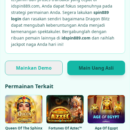
idspin889.com, Anda dapat fokus sepenuhnya pada
strategi permainan Anda. Segera lakukan
spin889
login
dan rasakan sendiri bagaimana Dragon Blitz
dapat mengubah keberuntungan Anda menjadi
kemenangan spektakuler. Bergabunglah dengan
ribuan pemain lainnya di
idspin889.com
dan raihlah
jackpot naga Anda hari ini!
Mainkan Demo
Main Uang Asli
Permainan Terkait
Queen Of The Sphinx
Fortunes Of Aztec™
Age Of Egypt