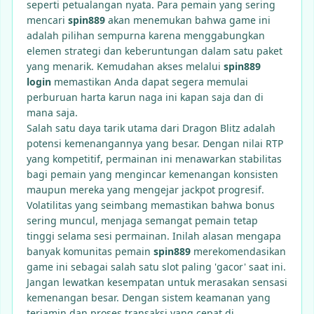
seperti petualangan nyata. Para pemain yang sering
mencari
spin889
akan menemukan bahwa game ini
adalah pilihan sempurna karena menggabungkan
elemen strategi dan keberuntungan dalam satu paket
yang menarik. Kemudahan akses melalui
spin889
login
memastikan Anda dapat segera memulai
perburuan harta karun naga ini kapan saja dan di
mana saja.
Salah satu daya tarik utama dari Dragon Blitz adalah
potensi kemenangannya yang besar. Dengan nilai RTP
yang kompetitif, permainan ini menawarkan stabilitas
bagi pemain yang mengincar kemenangan konsisten
maupun mereka yang mengejar jackpot progresif.
Volatilitas yang seimbang memastikan bahwa bonus
sering muncul, menjaga semangat pemain tetap
tinggi selama sesi permainan. Inilah alasan mengapa
banyak komunitas pemain
spin889
merekomendasikan
game ini sebagai salah satu slot paling 'gacor' saat ini.
Jangan lewatkan kesempatan untuk merasakan sensasi
kemenangan besar. Dengan sistem keamanan yang
terjamin dan proses transaksi yang cepat di