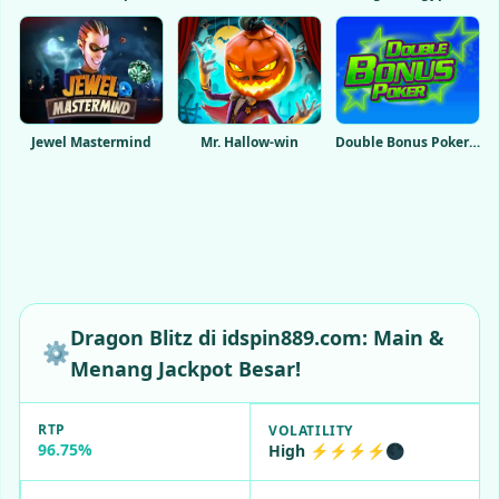
Double Bonus Poker 50 Hand
Jewel Mastermind
Mr. Hallow-win
Dragon Blitz di idspin889.com: Main &
⚙️
Menang Jackpot Besar!
RTP
VOLATILITY
96.75%
High ⚡⚡⚡⚡🌑